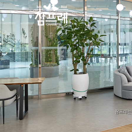
All filters
참프레는 