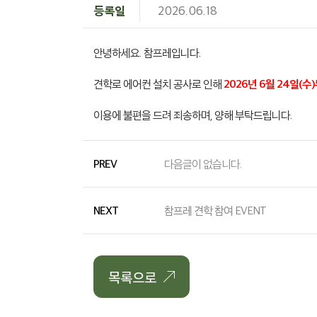
등록일
2026.06.18
안녕하세요. 참프레입니다.
2026년 6월 24일(수)
견학로 에어컨 설치 공사로 인해
이용에 불편을 드려 죄송하며, 양해 부탁드립니다.
PREV
다음글이 없습니다.
NEXT
참프레 견학 참여 EVENT
목록으로