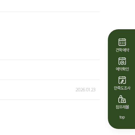
견학예약
예약확인
만족도조사
2026.01.23
참프레몰
top