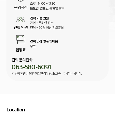
오후 : 14:00 ~ 15:20
운영시간
토요일, 일요일, 공휴일
휴무
견학 가능 인원
개인 - 온라인 접수
견학 인원
단체 - 20명 이상 전화문의
견학 입장 및 관람비용
무료
입장료
견학 문의전화
063-580-6091
※ 견학 인원이 20인 이상인 경우 전화로 문의 주시기 바랍니다.
Location