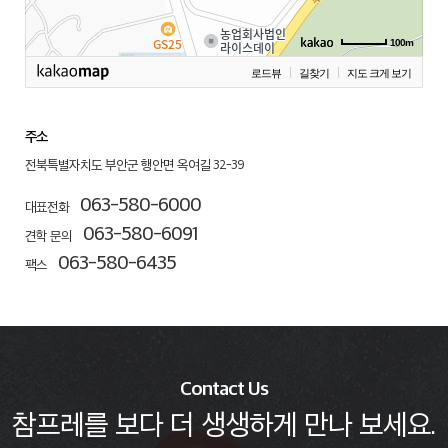
100m
로드뷰
길찾기
지도 크게 보기
주소
전북특별자치도 부안군 행안면 옥여길 32-39
063-580-6000
대표전화
063-580-6091
견학 문의
063-580-6435
팩스
Contact Us
참프레를 보다 더 생생하게 만나 보세요.