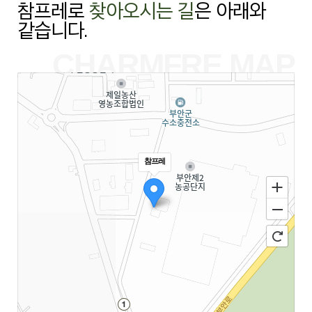
참프레로
찾아오시는 길
은 아래와
같습니다.
CHARMFRE MAP
참프레