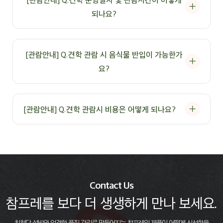
되나요?
A: 참프레 견학은 평일(월-금) 진행되며 약 1시간 20분 정도 진행됩니다.
(단, 공장 사정에 따라 임시휴관 될 수 있으며, 휴관일에 예약하신
[관람안내] Q.견학 관람 시 음식물 반입이 가능한가
분들에게는 개별로 연락드립니다.)
요?
: 청결한 견학로 유지를 위해 마실 물 이외 반입은 삼가하여 주시기
바랍니다.
[관람안내] Q.견학 관람시 비용은 어떻게 되나요?
A: 참프레 견학은 무료로 진행됩니다.
Contact Us
참프레를 보다 더 생생하게 만나 보세요.
최첨단 설비와 엄격한 품질 관리로 만들어지는 참프레의 제품이 어떻게 신선함을