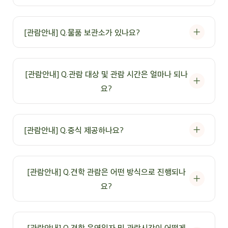
A: 참프레 공장 견학은 식품 위생관련법에 따라 반려동물 출입은 제한하고
있습니다.
[관람안내] Q.물품 보관소가 있나요?
A: 물품 보관소는 따로 있지 않으며 물품을 꼭 보관해야하는 경우, 관람
시작 전 담당직원에게 문의 부탁 드립니다.
[관람안내] Q.관람 대상 및 관람 시간은 얼마나 되나
요?
A: 참프레 견학을 희망하는 모든 고객을 대상으로 관람이 진행되며 13세
미만 관람객은 보호자 동반이 필수입니다.
[관람안내] Q.중식 제공하나요?
A: 참프레 견학은 시식 프로그램을 진행 중이며, 중식은 별도로 제공하지
않습니다.
[관람안내] Q.견학 관람은 어떤 방식으로 진행되나
요?
A: 관람 안내 페이지를 참고해 주시기 바랍니다.
[관람안내] Q.견학 운영일자 및 관람시간이 어떻게