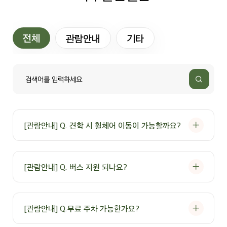
전체
관람안내
기타
[관람안내] Q. 견학 시 휠체어 이동이 가능할까요?
A: 휠체어 이동이 가능합니다.
단, 몇 구간이 협소하기 때문에 1~2대 정도 가능하며 보호자 동행이
[관람안내] Q. 버스 지원 되나요?
필수입니다.
A: 참프레 공장견학은 차량지원을 하지 않고 있습니다.
[관람안내] Q.무료 주차 가능한가요?