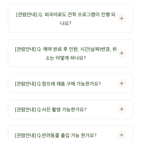
A: 참프레 외부 전용 주차장을 이용해주시기 바랍니다.
[관람안내] Q. 외국어로도 견학 프로그램이 진행 되
나요?
A: 현재는 한국어로만 진행되고 있으며 외국인(단체,개인) 방문 시 담당
통역사와 동행해주시기 바랍니다.
[관람안내] Q. 예약 완료 후 인원, 시간(날짜)변경, 취
소는 어떻게 하나요?
A: 예약확인 및 취소 사항이 있을 경우 홈페이지 > 예약안내>
예약확인/취소 메뉴에서 가능합니다.
[관람안내] Q.참프레 제품 구매 가능한가요?
단, 변경을 원할 경우 취소 후 다시 신청해주시기 바랍니다.
A: 1층 직판장에서 참프레 제품들을 구매하실 수 있습니다.
[관람안내] Q.사진 촬영 가능한가요?
A: 사진 촬영 가능합니다. 단, 상업적 용도로 사용할 경우 사전에 담당자와
협의가 필요하므로 문의 부탁드립니다.
[관람안내] Q.반려동물 출입 가능 한가요?